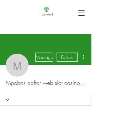
More actions
Message
Follow
Mpobos daftar web slot c
Mpobos daftar web slot casino online no.1 terbaik, bônus online do cassino bitcoin 300